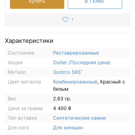
Купить
В 1 клик
1
Характеристики
Состояние
Реставрированные
Акция
Outlet (Последняя цена)
Металл
Золото 585˚
Цвет металла
Комбинированный
, Красный с
белым
Вес
2.83 гр.
Цена за грамм
4 400 ₴
Тип вставки
Синтетические камни
Для кого
Для женщин