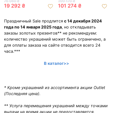
76 060 ₴
399 170 ₴
19 292 ₴
101 274 ₴
Праздничный Sale продлится
с 14 декабря 2024
года по 14 января 2025 года
, но откладывать
заказы золотых презентов** не рекомендуем:
количество украшений может быть ограничено, а
для оплаты заказа на сайте отводится всего 24
часа.***
В каталог>>
* Кроме украшений из ассортимента акции Outlet
(Последняя цена).
** Услуга перемещения украшений между точками
выдачи на время акции не предоставляется.