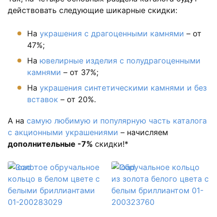
действовать следующие шикарные скидки:
На
украшения с драгоценными камнями
– от
47%;
На
ювелирные изделия с полудрагоценными
камнями
– от 37%;
На
украшения синтетическими камнями и без
вставок
– от 20%.
А на
самую любимую и популярную часть каталога
с акционными украшениями
– начисляем
дополнительные -7%
скидки!*