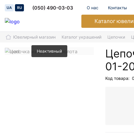
(050) 490-03-03
О нас
Контакты
UA
RU
Каталог
ювели
Ювелирный магазин
Каталог украшений
Цепочки
Ц
Цепоч
Неактивный
01-2
Код товара: