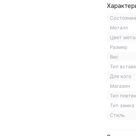
Характер
Состояни
Металл
Цвет мета
Размер
Вес
Тип встав
Для кого
Магазин
Тип плете
Тип замка
Стиль