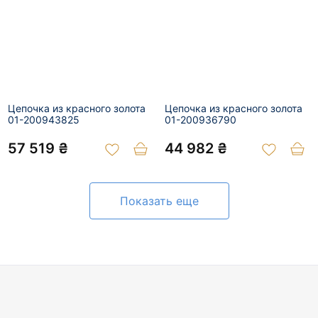
Цепочка из красного золота
Цепочка из красного золота
01-200943825
01-200936790
57 519 ₴
44 982 ₴
Показать еще