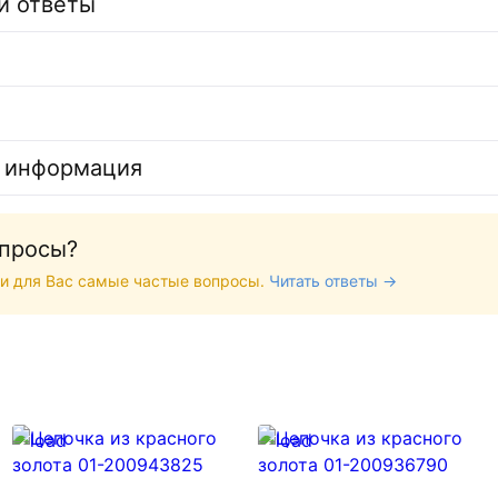
и ответы
 информация
опросы?
и для Вас самые частые вопросы.
Читать ответы →