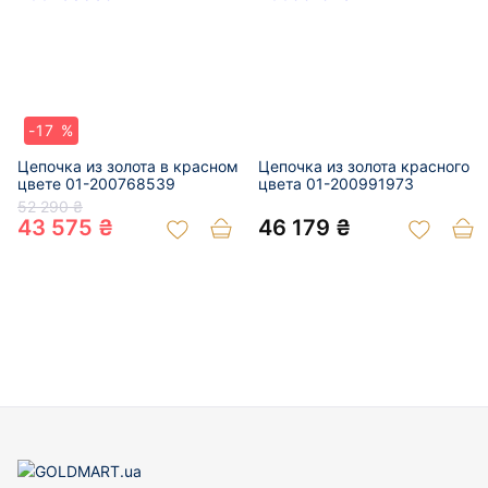
-17 %
Цепочка из золота в красном
Цепочка из золота красного
цвете 01-200768539
цвета 01-200991973
52 290 ₴
43 575 ₴
46 179 ₴