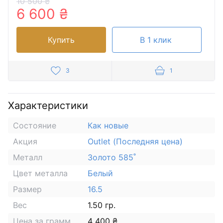
10 500 ₴
6 600 ₴
Купить
В 1 клик
3
1
Характеристики
Состояние
Как новые
Акция
Outlet (Последняя цена)
Металл
Золото 585˚
Цвет металла
Белый
Размер
16.5
Вес
1.50 гр.
Цена за грамм
4 400 ₴