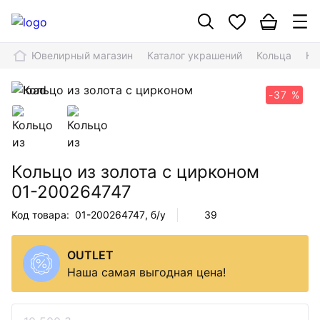
Ювелирный магазин
Каталог украшений
Кольца
Ко
-37 %
Кольцо из золота с цирконом
01-200264747
Код товара:
01-200264747
, б/у
39
OUTLET
Наша самая выгодная цена!