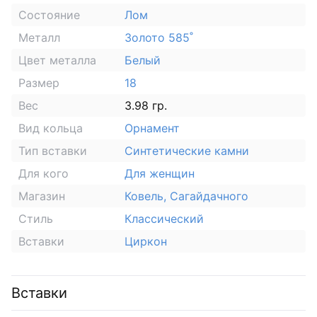
Состояние
Лом
Металл
Золото 585˚
Цвет металла
Белый
Размер
18
Вес
3.98 гр.
Вид кольца
Орнамент
Тип вставки
Синтетические камни
Для кого
Для женщин
Магазин
Ковель, Сагайдачного
Стиль
Классический
Вставки
Циркон
Вставки