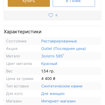
Купить
В 1 клик
6
Характеристики
Состояние
Реставрированные
Акция
Outlet (Последняя цена)
Металл
Золото 585˚
Цвет металла
Красный
Вес
1.54 гр.
Цена за грамм
4 400 ₴
Тип вставки
Синтетические камни
Для кого
Для женщин
Магазин
Интернет-магазин