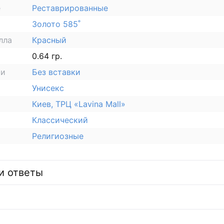
е
Реставрированные
Золото 585˚
лла
Красный
0.64 гр.
ки
Без вставки
Унисекс
Киев, ТРЦ «Lavina Mall»
Классический
Религиозные
и ответы