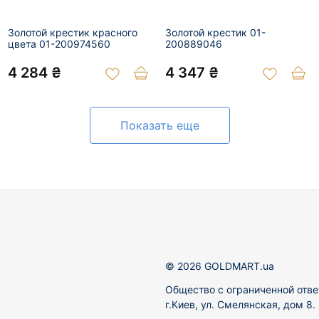
Золотой крестик красного
Золотой крестик 01-
цвета 01-200974560
200889046
4 284 ₴
4 347 ₴
Показать еще
© 2026 GOLDMART.ua
Общество с ограниченной отве
г.Киев, ул. Смелянская, дом 8