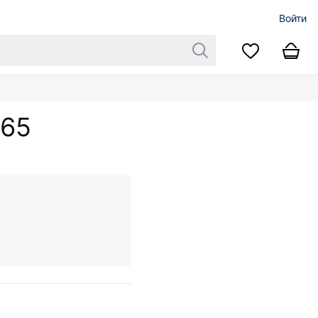
Войти
565