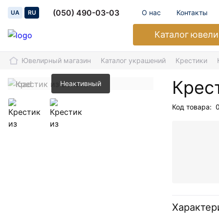
(050) 490-03-03
О нас
Контакты
UA
RU
Каталог
ювели
Ювелирный магазин
Каталог украшений
Крестики
Крес
Неактивный
Код товара:
Характер