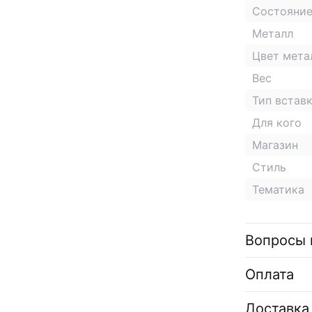
Состояни
Металл
Цвет мета
Вес
Тип встав
Для кого
Магазин
Стиль
Тематика
Вопросы 
Оплата
Доставка