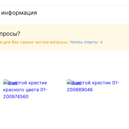
 информация
опросы?
и для Вас самые частые вопросы.
Читать ответы →