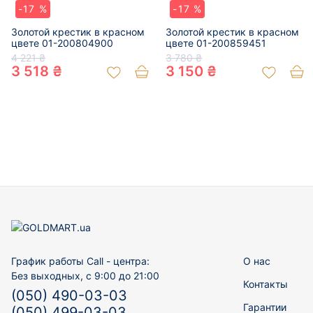
-17 %
-17 %
Золотой крестик в красном
Золотой крестик в красном
цвете 01-200804900
цвете 01-200859451
4 221 ₴
3 780 ₴
3 518 ₴
3 150 ₴
График работы Call - центра:
О нас
Без выходных, с 9:00 до 21:00
Контакты
(050) 490-03-03
Гарантии
(050) 499-03-03