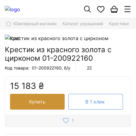
Ювелирный магазин
Каталог украшений
Крестики
Крестик из красного золота с
цирконом
01-200922160
Код товара:
01-200922160
, б/у
22
15 183 ₴
Купить
В 1 клик
1