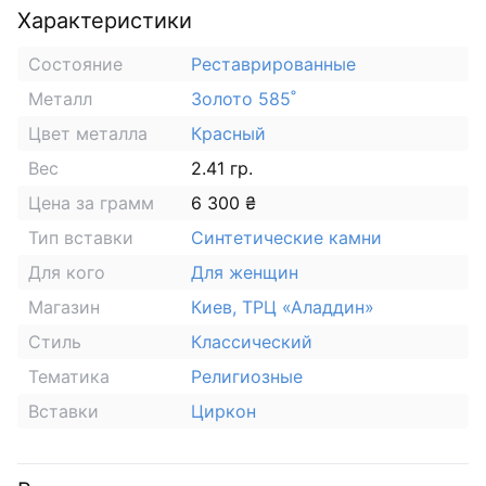
Характеристики
Состояние
Реставрированные
Металл
Золото 585˚
Цвет металла
Красный
Вес
2.41 гр.
Цена за грамм
6 300 ₴
Тип вставки
Синтетические камни
Для кого
Для женщин
Магазин
Киев, ТРЦ «Аладдин»
Стиль
Классический
Тематика
Религиозные
Вставки
Циркон