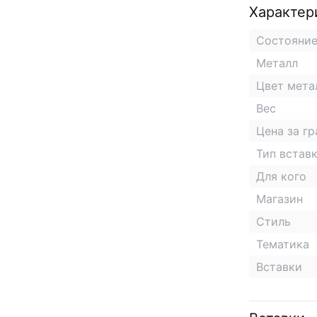
Характер
Состояни
Металл
Цвет мета
Вес
Цена за г
Тип встав
Для кого
Магазин
Стиль
Тематика
Вставки