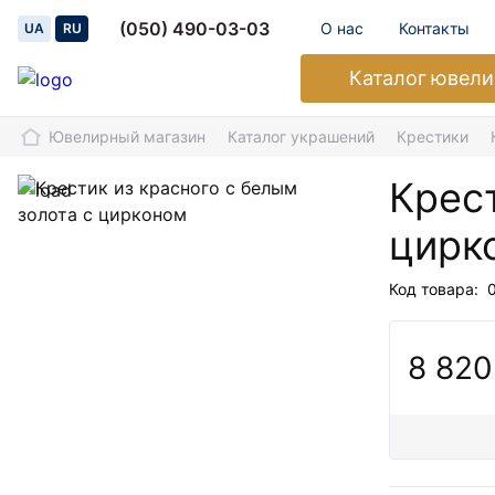
(050) 490-03-03
О нас
Контакты
UA
RU
Каталог
ювели
Ювелирный магазин
Каталог украшений
Крестики
Крест
цирк
Код товара:
8 820