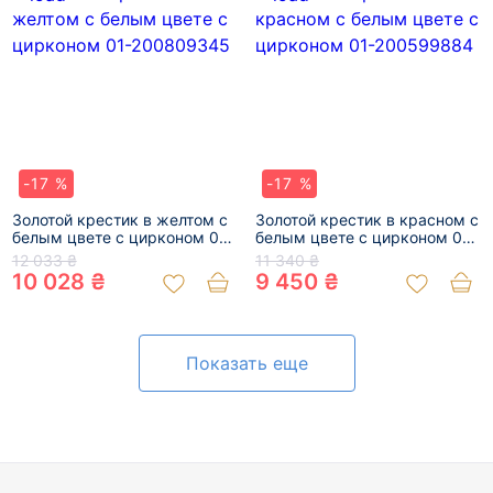
-17 %
-17 %
Золотой крестик в желтом с
Золотой крестик в красном с
белым цвете с цирконом 01-
белым цвете с цирконом 01-
200809345
200599884
12 033 ₴
11 340 ₴
10 028 ₴
9 450 ₴
Показать еще