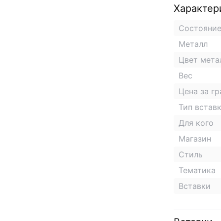
Характер
Состояни
Металл
Цвет мета
Вес
Цена за г
Тип встав
Для кого
Магазин
Стиль
Тематика
Вставки