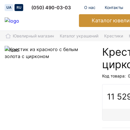
(050) 490-03-03
О нас
Контакты
UA
RU
Каталог
ювели
Ювелирный магазин
Каталог украшений
Крестики
Крест
цирк
Код товара:
11 52