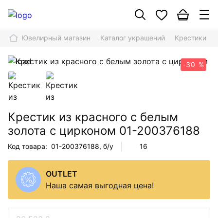
Ювелирный магазин
Каталог украшений
Крестики
-30 %
Крестик из красного с белым
золота с цирконом
01-200376188
Код товара:
01-200376188
, б/у
16
OUTLET
Наша самая выгодная цена!