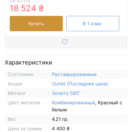
26 523 ₴
18 524 ₴
Купить
В 1 клик
Характеристики
Состояние
Реставрированные
Акция
Outlet (Последняя цена)
Металл
Золото 585˚
Цвет металла
Комбинированный
, Красный с
белым
Вес
4.21 гр.
Цена за грамм
4 400 ₴