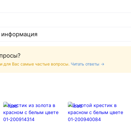
 информация
опросы?
и для Вас самые частые вопросы.
Читать ответы →