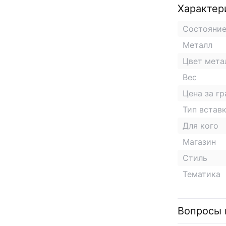
Характер
Состояни
Металл
Цвет мета
Вес
Цена за г
Тип встав
Для кого
Магазин
Стиль
Тематика
Вопросы 