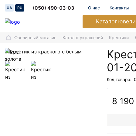
(050) 490-03-03
О нас
Контакты
UA
RU
Каталог
ювели
Ювелирный магазин
Каталог украшений
Крестики
Крест
01-2
Код товара:
8 190