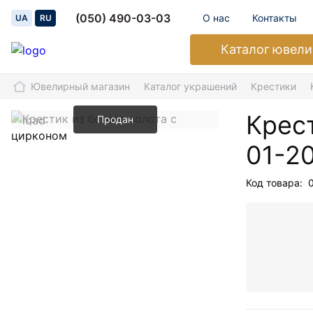
(050) 490-03-03
О нас
Контакты
UA
RU
Каталог
ювели
Ювелирный магазин
Каталог украшений
Крестики
Крест
Продан
01-2
Код товара: