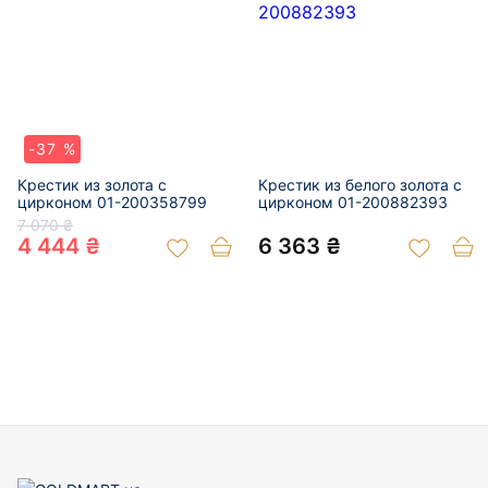
-37 %
Крестик из золота с
Крестик из белого золота с
цирконом 01-200358799
цирконом 01-200882393
7 070 ₴
4 444 ₴
6 363 ₴