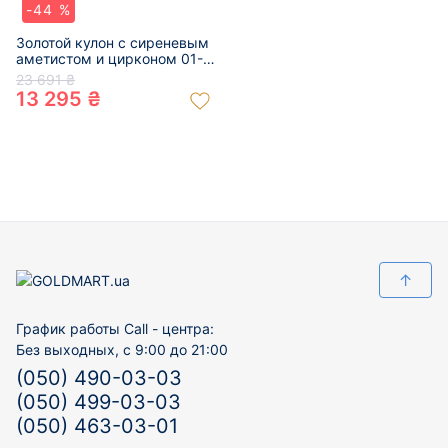
-44 %
Золотой кулон с сиреневым
аметистом и цирконом 01-
200450643
23 691 ₴
13 295 ₴
↑
График работы Call - центра:
Без выходных, с 9:00 до 21:00
(050) 490-03-03
(050) 499-03-03
(050) 463-03-01