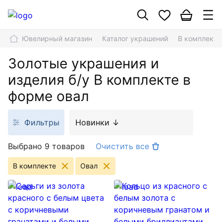
Ювелирный магазин
Каталог украшений
В комплекте
Золотые украшения и
изделия б/у В комплекте в
форме овал
Фильтры
Новинки ↓
Выбрано 9 товаров
Очистить все
В комплекте
Овал