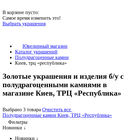
В корзине пусто:
Самое время изменить это!
Выбрать украшения
Ювелирный магазин
Каталог украшений
Полудрагоценные камни
Киев, трц «республика»
Золотые украшения и изделия б/у с
полудрагоценными камнями в
магазине Киев, ТРЦ «Республика»
Выбрано 3 товара
Очистить все
Полудрагоценные камни
Киев, ТРЦ «Республика»
Фильтры
Новинки ↓
Новинки ↓