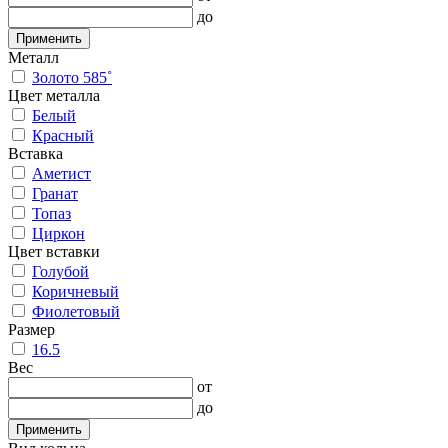
до
Применить
Металл
Золото 585˚
Цвет металла
Белый
Красный
Вставка
Аметист
Гранат
Топаз
Циркон
Цвет вставки
Голубой
Коричневый
Фиолетовый
Размер
16.5
Вес
от
до
Применить