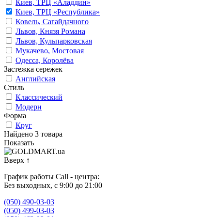
Киев, ТРЦ «Аладдин»
Киев, ТРЦ «Республика»
Ковель, Сагайдачного
Львов, Князя Романа
Львов, Кульпарковская
Мукачево, Мостовая
Одесса, Королёва
Застежка сережек
Английская
Стиль
Классический
Модерн
Форма
Круг
Найдено 3 товара
Показать
Вверх
↑
График работы Call - центра:
Без выходных, с 9:00 до 21:00
(050) 490-03-03
(050) 499-03-03