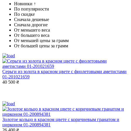
Новинки ↑
По популярности
По скидке
Сначала дешевые
Сначала дорогие
От меньшего веса
От большего веса
От меньшей цены за грамм
От большей цены за грамм
Серьги из золота в красном цвете с фиолетовыми аметистами
01-201021659
40 500 ₴
Золотое кольцо в красном цвете с коричневым гранатом и
цирконом 01-200894381
26 400 ₴