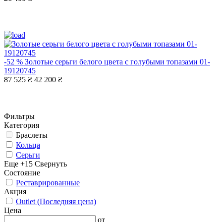
-52 %
Золотые серьги белого цвета с голубыми топазами 01-
19120745
87 525 ₴
42 200 ₴
Фильтры
Категория
Браслеты
Кольца
Серьги
Еще +15
Свернуть
Состояние
Реставрированные
Акция
Outlet (Последняя цена)
Цена
от