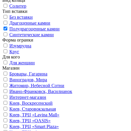
Вид кольца
Солитер
Тип вставки
Без вставки
Драгоценные камни
Полудрагоценные камни
Синтетические камни
Форма огранки
Изумрудна
Круг
Для кого
Для женщин
Магазин
Бровары, Гагарина
Виноградов, Мира
Житомир, Небесной Сотни
Ивано-Франковск, Василианок
Интернет-магазин
Киев, Воскресенский
Киев, Старовокзальная
Киев, ТРЦ «Lavina Mall»
Киев, ТРЦ «OASIS»
Киев, ТРЦ «Smart Plaza»