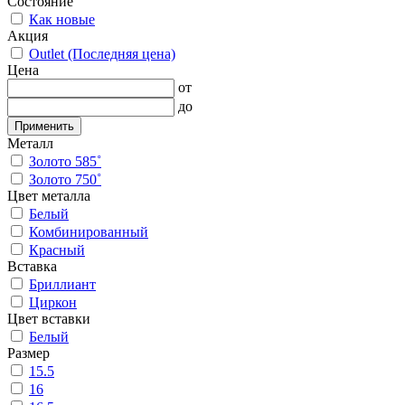
Состояние
Как новые
Акция
Outlet (Последняя цена)
Цена
от
до
Применить
Металл
Золото 585˚
Золото 750˚
Цвет металла
Белый
Комбинированный
Красный
Вставка
Бриллиант
Циркон
Цвет вставки
Белый
Размер
15.5
16