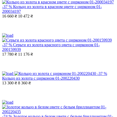
-37 %
Кольцо из золота в красном цвете с цирконом 01-
200034197
16 660 ₴
10 472 ₴
-37 %
Серьги из золота красного цвета с цирконом 01-
200159939
17 780 ₴
11 176 ₴
-37 %
Кольцо из золота с цирконом 01-200220430
13 300 ₴
8 360 ₴
-74 %
Золотое кольцо в белом цвете с белым бриллиантом 01-