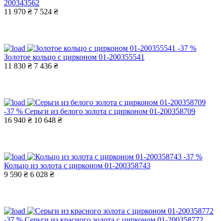
200343562
11 970 ₴
7 524 ₴
-37 %
Золотое кольцо с цирконом 01-200355541
11 830 ₴
7 436 ₴
-37 %
Серьги из белого золота с цирконом 01-200358709
16 940 ₴
10 648 ₴
-37 %
Кольцо из золота с цирконом 01-200358743
9 590 ₴
6 028 ₴
-37 %
Серьги из красного золота с цирконом 01-200358772