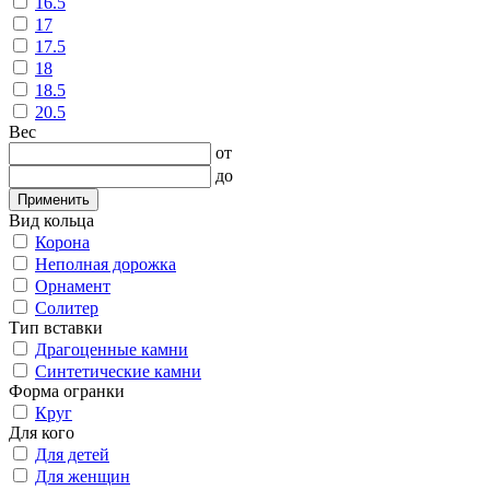
16.5
17
17.5
18
18.5
20.5
Вес
от
до
Применить
Вид кольца
Корона
Неполная дорожка
Орнамент
Солитер
Тип вставки
Драгоценные камни
Синтетические камни
Форма огранки
Круг
Для кого
Для детей
Для женщин