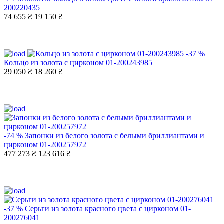
200220435
74 655 ₴
19 150 ₴
-37 %
Кольцо из золота с цирконом 01-200243985
29 050 ₴
18 260 ₴
-74 %
Запонки из белого золота с белыми бриллиантами и
цирконом 01-200257972
477 273 ₴
123 616 ₴
-37 %
Серьги из золота красного цвета с цирконом 01-
200276041