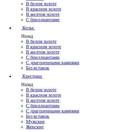
В белом золоте
В красном золоте
В желтом золоте
С бриллиантами
Кольє
Назад
В белом золоте
В красном золоте
В желтом золоте
С бриллиантами
С драгоценными камнями
Без вставок
Крестики
Назад
В белом золоте
В красном золоте
В желтом золоте
С бриллиантами
С драгоценными камнями
Без вставок
Мужские
Женские