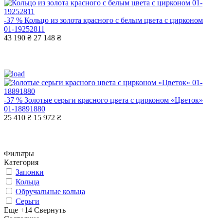
-37 %
Кольцо из золота красного с белым цвета с цирконом
01-19252811
43 190 ₴
27 148 ₴
-37 %
Золотые серьги красного цвета с цирконом «Цветок»
01-18891880
25 410 ₴
15 972 ₴
Фильтры
Категория
Запонки
Кольца
Обручальные кольца
Серьги
Еще +14
Свернуть