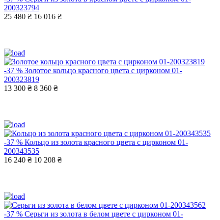
200323794
25 480 ₴
16 016 ₴
-37 %
Золотое кольцо красного цвета с цирконом 01-
200323819
13 300 ₴
8 360 ₴
-37 %
Кольцо из золота красного цвета с цирконом 01-
200343535
16 240 ₴
10 208 ₴
-37 %
Серьги из золота в белом цвете с цирконом 01-