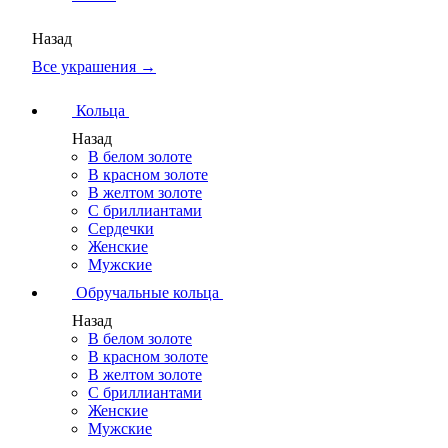
Назад
Все украшения →
Кольца
Назад
В белом золоте
В красном золоте
В желтом золоте
С бриллиантами
Сердечки
Женские
Мужские
Обручальные кольца
Назад
В белом золоте
В красном золоте
В желтом золоте
С бриллиантами
Женские
Мужские