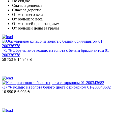
По скидке
Сначала дешевые
Сначала дорогие
От меньшего веса
От большего веса
От меньшей цены за грамм
От большей цены за грамм
-75 %
Обручальное кольцо из золота с белым бриллиантом 01-
200336378
58 753 ₴
14 947 ₴
-37 %
Кольцо из золота белого цвета с цирконом 01-200343682
10 990 ₴
6 908 ₴