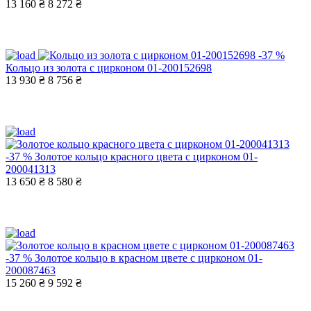
13 160 ₴
8 272 ₴
-37 %
Кольцо из золота с цирконом 01-200152698
13 930 ₴
8 756 ₴
-37 %
Золотое кольцо красного цвета с цирконом 01-
200041313
13 650 ₴
8 580 ₴
-37 %
Золотое кольцо в красном цвете с цирконом 01-
200087463
15 260 ₴
9 592 ₴