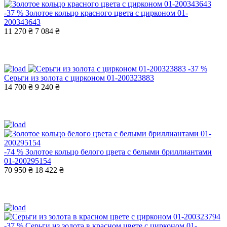
-37 %
Золотое кольцо красного цвета с цирконом 01-
200343643
11 270 ₴
7 084 ₴
-37 %
Серьги из золота с цирконом 01-200323883
14 700 ₴
9 240 ₴
-74 %
Золотое кольцо белого цвета с белыми бриллиантами
01-200295154
70 950 ₴
18 422 ₴
-37 %
Серьги из золота в красном цвете с цирконом 01-