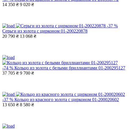
14 350 ₴
9 020 ₴
-37 %
Серьги из золота с цирконом 01-200220878
20 790 ₴
13 068 ₴
-74 %
Кольцо из золота с белыми бриллиантами 01-200295127
37 705 ₴
9 700 ₴
-37 %
Кольцо из красного золота с цирконом 01-200020602
13 650 ₴
8 580 ₴