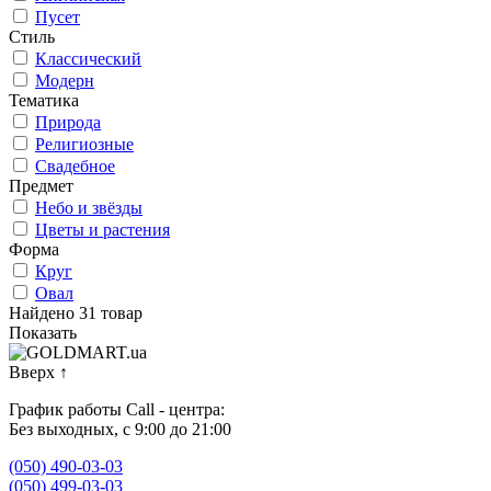
Пусет
Стиль
Классический
Модерн
Тематика
Природа
Религиозные
Свадебное
Предмет
Небо и звёзды
Цветы и растения
Форма
Круг
Овал
Найдено 31 товар
Показать
Вверх
↑
График работы Call - центра:
Без выходных, с 9:00 до 21:00
(050) 490-03-03
(050) 499-03-03