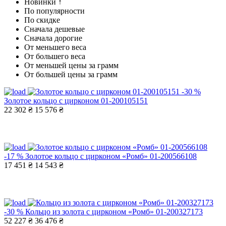
Новинки ↑
По популярности
По скидке
Сначала дешевые
Сначала дорогие
От меньшего веса
От большего веса
От меньшей цены за грамм
От большей цены за грамм
-30 %
Золотое кольцо с цирконом 01-200105151
22 302 ₴
15 576 ₴
-17 %
Золотое кольцо с цирконом «Ромб» 01-200566108
17 451 ₴
14 543 ₴
-30 %
Кольцо из золота с цирконом «Ромб» 01-200327173
52 227 ₴
36 476 ₴