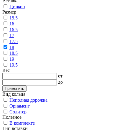
Вставка
Циркон
Размер
15.5
16
16.5
17
17.5
18
18.5
19
19.5
Вес
от
до
Применить
Вид кольца
Неполная дорожка
Орнамент
Солитер
Полезное
В комплекте
Тип вставки