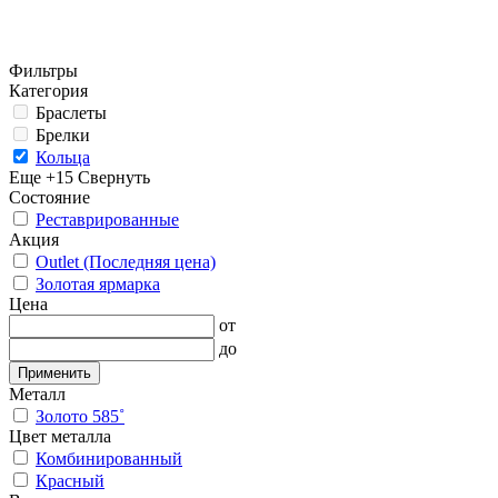
Фильтры
Категория
Браслеты
Брелки
Кольца
Еще +15
Свернуть
Состояние
Реставрированные
Акция
Outlet (Последняя цена)
Золотая ярмарка
Цена
от
до
Применить
Металл
Золото 585˚
Цвет металла
Комбинированный
Красный