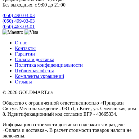
Без выходных, с 9:00 до 21:00
(050) 490-03-03
(050) 499-03-03
(050) 463-03-01
О нас
Контакты
Гарантии
Оплата и доставка
Политика конфиденциальности
Публичная оферта
Комплекты украшений
Отзывы
© 2026 GOLDMART.ua
Общество с ограниченной ответственностью «Прикраси
Світу». Местонахождение - 03151, г.Киев, ул. Смелянская, дом
8. Идентификационный код согласно ЕГР - 43665334.
Информация о стоимости доставки содержится в разделе
«Оплата и доставка». В расчет стоимости товаров налоги не
включены.