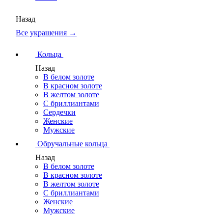
Назад
Все украшения →
Кольца
Назад
В белом золоте
В красном золоте
В желтом золоте
С бриллиантами
Сердечки
Женские
Мужские
Обручальные кольца
Назад
В белом золоте
В красном золоте
В желтом золоте
С бриллиантами
Женские
Мужские