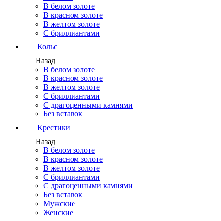
В белом золоте
В красном золоте
В желтом золоте
С бриллиантами
Кольє
Назад
В белом золоте
В красном золоте
В желтом золоте
С бриллиантами
С драгоценными камнями
Без вставок
Крестики
Назад
В белом золоте
В красном золоте
В желтом золоте
С бриллиантами
С драгоценными камнями
Без вставок
Мужские
Женские