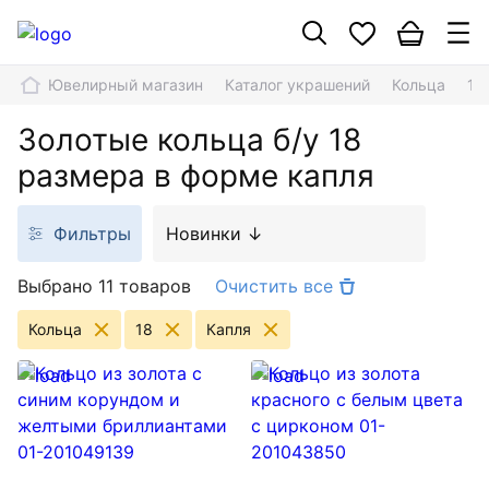
Ювелирный магазин
Каталог украшений
Кольца
18
Золотые кольца б/у 18
размера в форме капля
Фильтры
Новинки ↓
Выбрано 11 товаров
Очистить все
Кольца
18
Капля