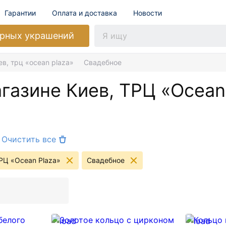
Гарантии
Оплата и доставка
Новости
рных украшений
ев, трц «ocean plaza»
Свадебное
агазине Киев, ТРЦ «Ocean
Очистить все
РЦ «Ocean Plaza»
Свадебное