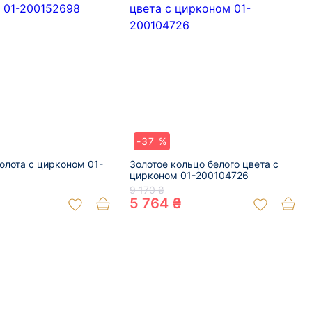
-37 %
золота с цирконом 01-
Золотое кольцо белого цвета с
цирконом 01-200104726
9 170 ₴
5 764 ₴