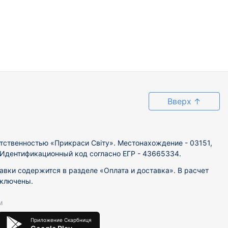
Вверх
↑
тственностью «Прикраси Світу». Местонахождение - 03151,
. Идентификационный код согласно ЕГР - 43665334.
вки содержится в разделе «Оплата и доставка». В расчет
включены.
м
Приложение Скарбниця