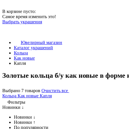
В корзине пусто:
Самое время изменить это!
Выбрать украшения
Ювелирный магазин
Каталог украшений
Кольца
Как новые
Капля
Золотые кольца б/у как новые в форме 
Выбрано 7 товаров
Очистить все
Кольца
Как новые
Капля
Фильтры
Новинки ↓
Новинки ↓
Новинки ↑
По популярности