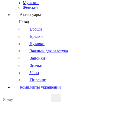
Мужские
Женские
Аксессуары
Назад
Броши
Брелки
Булавки
Зажимы для галстука
Запонки
Значки
Часы
Пирсинг
Комплекты украшений