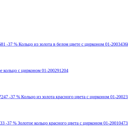
-37 %
Кольцо из золота в белом цвете с цирконом 01-2003436
е кольцо с цирконом 01-200291204
-37 %
Кольцо из золота красного цвета с цирконом 01-2002
-37 %
Золотое кольцо красного цвета с цирконом 01-20010473