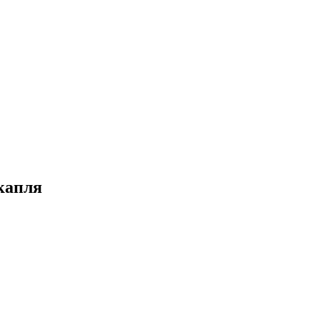
капля