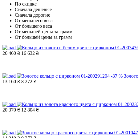
По скидке
Сначала дешевые
Сначала дорогие
От меньшего веса
От большего веса
От меньшей цены за грамм
От большей цены за грамм
26 460 ₴
16 632 ₴
-37 %
Золото
13 160 ₴
8 272 ₴
20 370 ₴
12 804 ₴