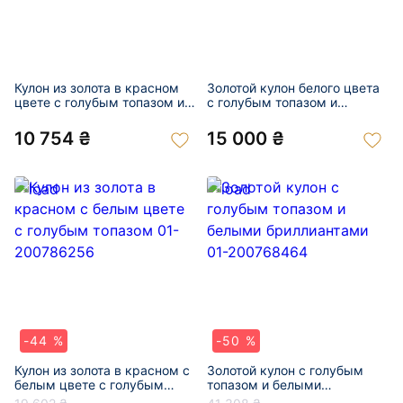
Кулон из золота в красном
Золотой кулон белого цвета
цвете с голубым топазом и
с голубым топазом и
цирконом 01-201039474
цирконом 01-200888964
10 754 ₴
15 000 ₴
-44 %
-50 %
Кулон из золота в красном с
Золотой кулон с голубым
белым цвете с голубым
топазом и белыми
топазом 01-200786256
бриллиантами 01-