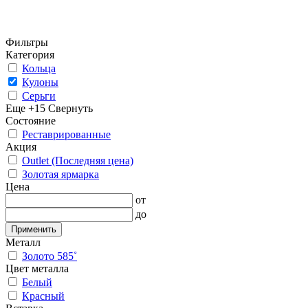
Фильтры
Категория
Кольца
Кулоны
Серьги
Еще +15
Свернуть
Состояние
Реставрированные
Акция
Outlet (Последняя цена)
Золотая ярмарка
Цена
от
до
Применить
Металл
Золото 585˚
Цвет металла
Белый
Красный