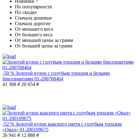
Новинки ↑
По популярности
По скидке
Сначала дешевые
Сначала дорогие
От меньшего веса
От большего веса
От меньшей цены за грамм
От большей цены за грамм
-50 %
Золотой кулон с голубым топазом и белыми
бриллиантами 01-200768464
41 308 ₴
20 654 ₴
-52 %
Золотой кулон красного цвета с голубым топазом
«Овал» 01-200109675
26 941 ₴
12 888 ₴