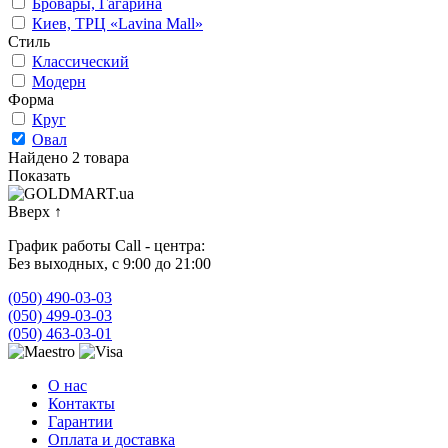
Бровары, Гагарина
Киев, ТРЦ «Lavina Mall»
Стиль
Классический
Модерн
Форма
Круг
Овал
Найдено 2 товара
Показать
Вверх
↑
График работы Call - центра:
Без выходных, с 9:00 до 21:00
(050) 490-03-03
(050) 499-03-03
(050) 463-03-01
О нас
Контакты
Гарантии
Оплата и доставка