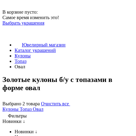
В корзине пусто:
Самое время изменить это!
Выбрать украшения
Ювелирный магазин
Каталог украшений
Кулоны
Топаз
Овал
Золотые кулоны б/у с топазами в
форме овал
Выбрано 2 товара
Очистить все
Кулоны
Топаз
Овал
Фильтры
Новинки ↓
Новинки ↓