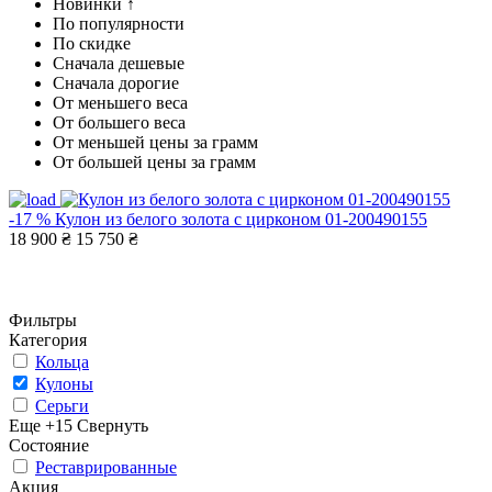
Новинки ↑
По популярности
По скидке
Сначала дешевые
Сначала дорогие
От меньшего веса
От большего веса
От меньшей цены за грамм
От большей цены за грамм
-17 %
Кулон из белого золота с цирконом 01-200490155
18 900 ₴
15 750 ₴
Фильтры
Категория
Кольца
Кулоны
Серьги
Еще +15
Свернуть
Состояние
Реставрированные
Акция