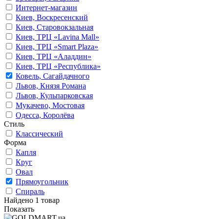
Интернет-магазин
Киев, Воскресенский
Киев, Старовокзальная
Киев, ТРЦ «Lavina Mall»
Киев, ТРЦ «Smart Plaza»
Киев, ТРЦ «Аладдин»
Киев, ТРЦ «Республика»
Ковель, Сагайдачного
Львов, Князя Романа
Львов, Кульпарковская
Мукачево, Мостовая
Одесса, Королёва
Стиль
Классический
Форма
Капля
Круг
Овал
Прямоугольник
Спираль
Найдено 1 товар
Показать