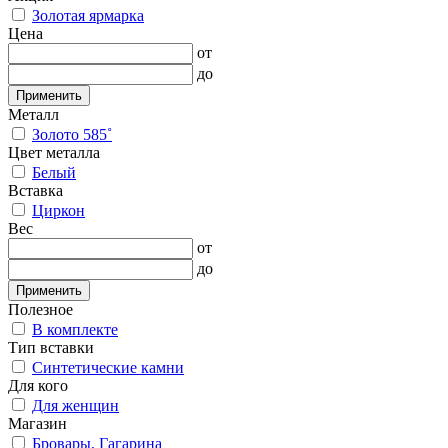
Золотая ярмарка
Цена
от
до
Применить
Металл
Золото 585˚
Цвет металла
Белый
Вставка
Циркон
Вес
от
до
Применить
Полезное
В комплекте
Тип вставки
Синтетические камни
Для кого
Для женщин
Магазин
Бровары, Гагарина