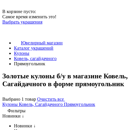
В корзине пусто:
Самое время изменить это!
Выбрать украшения
Ювелирный магазин
Каталог украшений
Кулоны
Ковель, сагайдачного
Прямоугольник
Золотые кулоны б/у в магазине Ковель,
Сагайдачного в форме прямоугольник
Выбрано 1 товар
Очистить все
Кулоны
Ковель, Сагайдачного
Прямоугольник
Фильтры
Новинки ↓
Новинки ↓