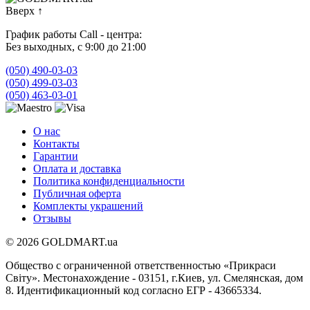
Вверх
↑
График работы Call - центра:
Без выходных, с 9:00 до 21:00
(050) 490-03-03
(050) 499-03-03
(050) 463-03-01
О нас
Контакты
Гарантии
Оплата и доставка
Политика конфиденциальности
Публичная оферта
Комплекты украшений
Отзывы
© 2026 GOLDMART.ua
Общество с ограниченной ответственностью «Прикраси
Світу». Местонахождение - 03151, г.Киев, ул. Смелянская, дом
8. Идентификационный код согласно ЕГР - 43665334.