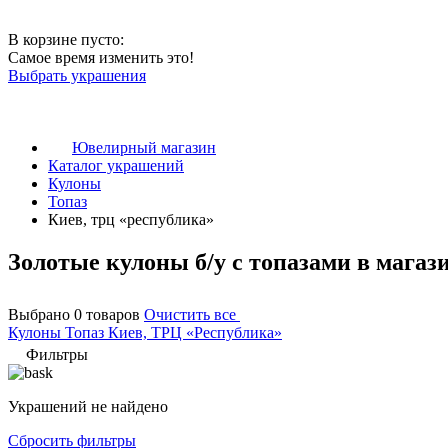
В корзине пусто:
Самое время изменить это!
Выбрать украшения
Ювелирный магазин
Каталог украшений
Кулоны
Топаз
Киев, трц «республика»
Золотые кулоны б/у с топазами в магаз
Выбрано 0 товаров
Очистить все
Кулоны
Топаз
Киев, ТРЦ «Республика»
Фильтры
Украшений не найдено
Сбросить фильтры