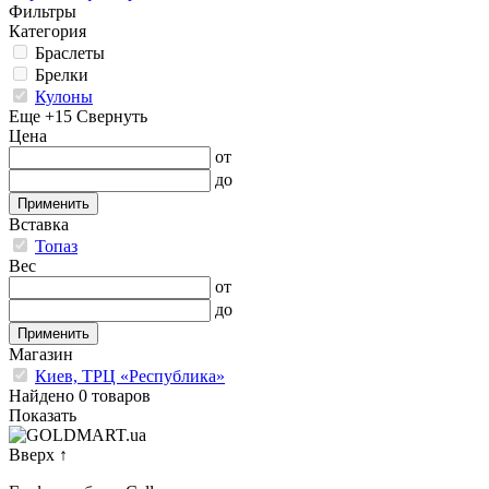
Фильтры
Категория
Браслеты
Брелки
Кулоны
Еще +15
Свернуть
Цена
от
до
Применить
Вставка
Топаз
Вес
от
до
Применить
Магазин
Киев, ТРЦ «Республика»
Найдено 0 товаров
Показать
Вверх
↑