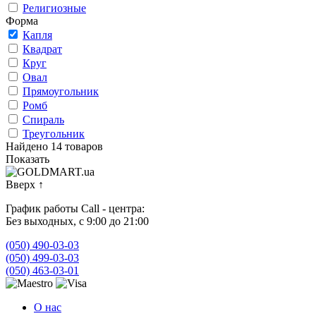
Религиозные
Форма
Капля
Квадрат
Круг
Овал
Прямоугольник
Ромб
Спираль
Треугольник
Найдено 14 товаров
Показать
Вверх
↑
График работы Call - центра:
Без выходных, с 9:00 до 21:00
(050) 490-03-03
(050) 499-03-03
(050) 463-03-01
О нас