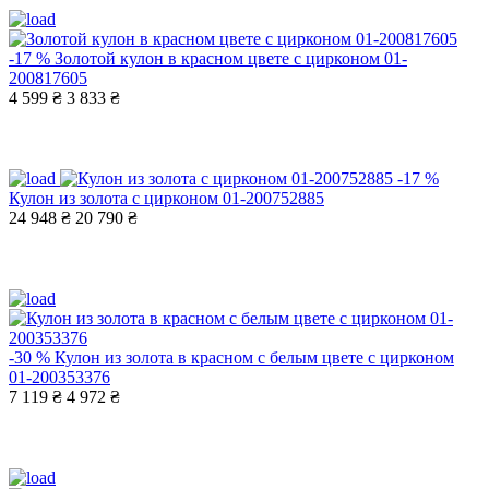
-17 %
Золотой кулон в красном цвете с цирконом 01-
200817605
4 599 ₴
3 833 ₴
-17 %
Кулон из золота с цирконом 01-200752885
24 948 ₴
20 790 ₴
-30 %
Кулон из золота в красном с белым цвете с цирконом
01-200353376
7 119 ₴
4 972 ₴