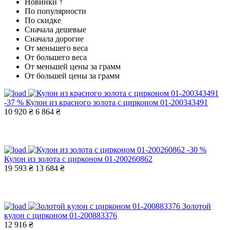
Новинки ↑
По популярности
По скидке
Сначала дешевые
Сначала дорогие
От меньшего веса
От большего веса
От меньшей цены за грамм
От большей цены за грамм
-37 %
Кулон из красного золота с цирконом 01-200343491
10 920 ₴
6 864 ₴
-30 %
Кулон из золота с цирконом 01-200260862
19 593 ₴
13 684 ₴
Золотой
кулон с цирконом 01-200883376
12 916 ₴