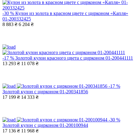
-30 %
Кулон из золота в красном цвете с цирконом «Капля»
01-200332425
8 883 ₴
6 204 ₴
-17 %
Золотой кулон красного цвета с цирконом 01-200441111
13 293 ₴
11 078 ₴
-17 %
Золотой кулон с цирконом 01-200341856
17 199 ₴
14 333 ₴
-30 %
Золотой кулон с цирконом 01-200100944
17 136 ₴
11 968 ₴