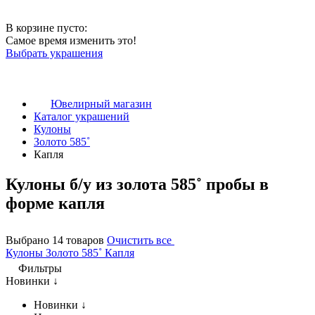
В корзине пусто:
Самое время изменить это!
Выбрать украшения
Ювелирный магазин
Каталог украшений
Кулоны
Золото 585˚
Капля
Кулоны б/у из золота 585˚ пробы в
форме капля
Выбрано 14 товаров
Очистить все
Кулоны
Золото 585˚
Капля
Фильтры
Новинки ↓
Новинки ↓