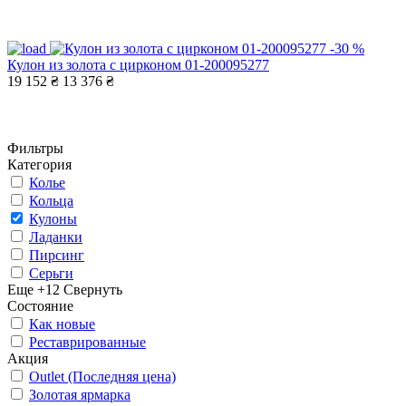
-30 %
Кулон из золота с цирконом 01-200095277
19 152 ₴
13 376 ₴
Фильтры
Категория
Колье
Кольца
Кулоны
Ладанки
Пирсинг
Серьги
Еще +12
Свернуть
Состояние
Как новые
Реставрированные
Акция
Outlet (Последняя цена)
Золотая ярмарка