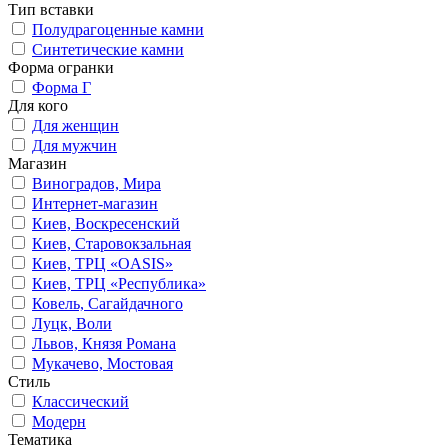
Тип вставки
Полудрагоценные камни
Синтетические камни
Форма огранки
Форма Г
Для кого
Для женщин
Для мужчин
Магазин
Виноградов, Мира
Интернет-магазин
Киев, Воскресенский
Киев, Старовокзальная
Киев, ТРЦ «OASIS»
Киев, ТРЦ «Республика»
Ковель, Сагайдачного
Луцк, Воли
Львов, Князя Романа
Мукачево, Мостовая
Стиль
Классический
Модерн
Тематика