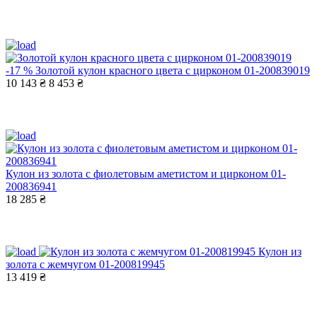
-17 %
Золотой кулон красного цвета с цирконом 01-200839019
10 143 ₴
8 453 ₴
Кулон из золота с фиолетовым аметистом и цирконом 01-
200836941
18 285 ₴
Кулон из
золота с жемчугом 01-200819945
13 419 ₴