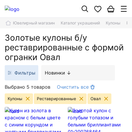
Ювелирный магазин
Каталог украшений
Кулоны
Ре
Золотые кулоны б/у
реставрированные с формой
огранки Овал
Фильтры
Новинки ↓
Выбрано 5 товаров
Очистить все
Кулоны
Реставрированные
Овал