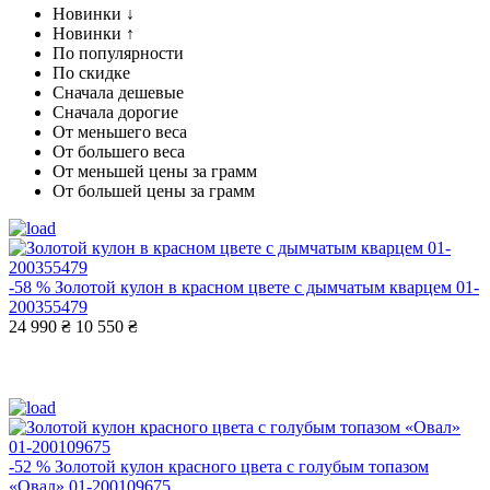
Новинки ↓
Новинки ↑
По популярности
По скидке
Сначала дешевые
Сначала дорогие
От меньшего веса
От большего веса
От меньшей цены за грамм
От большей цены за грамм
-58 %
Золотой кулон в красном цвете с дымчатым кварцем 01-
200355479
24 990 ₴
10 550 ₴
-52 %
Золотой кулон красного цвета с голубым топазом
«Овал» 01-200109675