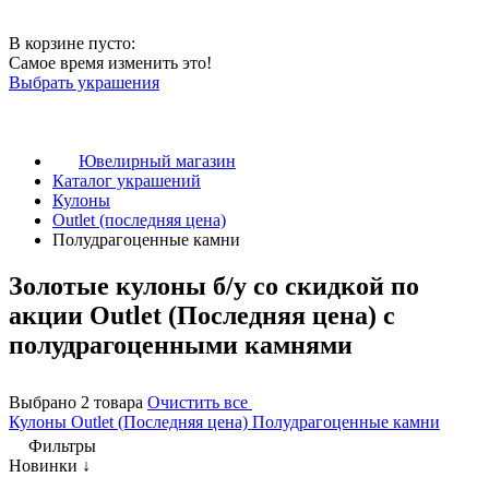
В корзине пусто:
Самое время изменить это!
Выбрать украшения
Ювелирный магазин
Каталог украшений
Кулоны
Outlet (последняя цена)
Полудрагоценные камни
Золотые кулоны б/у со скидкой по
акции Outlet (Последняя цена) с
полудрагоценными камнями
Выбрано 2 товара
Очистить все
Кулоны
Outlet (Последняя цена)
Полудрагоценные камни
Фильтры
Новинки ↓