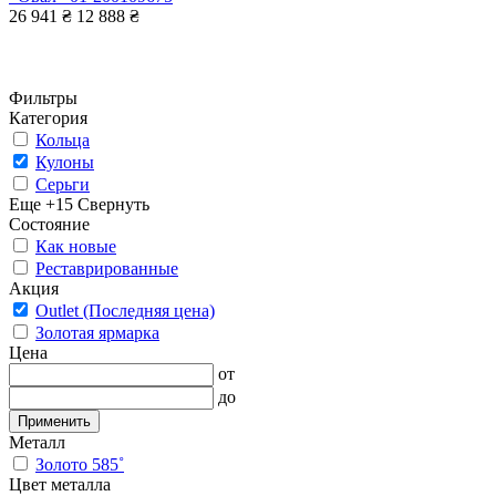
26 941 ₴
12 888 ₴
Фильтры
Категория
Кольца
Кулоны
Серьги
Еще +15
Свернуть
Состояние
Как новые
Реставрированные
Акция
Outlet (Последняя цена)
Золотая ярмарка
Цена
от
до
Применить
Металл
Золото 585˚
Цвет металла