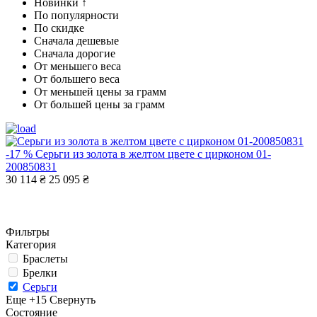
Новинки ↑
По популярности
По скидке
Сначала дешевые
Сначала дорогие
От меньшего веса
От большего веса
От меньшей цены за грамм
От большей цены за грамм
-17 %
Серьги из золота в желтом цвете с цирконом 01-
200850831
30 114 ₴
25 095 ₴
Фильтры
Категория
Браслеты
Брелки
Серьги
Еще +15
Свернуть
Состояние