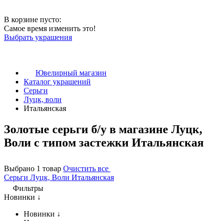
В корзине пусто:
Самое время изменить это!
Выбрать украшения
Ювелирный магазин
Каталог украшений
Серьги
Луцк, воли
Итальянская
Золотые серьги б/у в магазине Луцк,
Воли с типом застежки Итальянская
Выбрано 1 товар
Очистить все
Серьги
Луцк, Воли
Итальянская
Фильтры
Новинки ↓
Новинки ↓