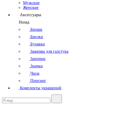
Мужские
Женские
Аксессуары
Назад
Броши
Брелки
Булавки
Зажимы для галстука
Запонки
Значки
Часы
Пирсинг
Комплекты украшений