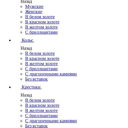
Назад
Мужские
Женские
В белом золоте
В красном золоте
В желтом золоте
С бриллиантами
Кольє
Назад
В белом золоте
В красном золоте
В желтом золоте
С бриллиантами
С драгоценными камнями
Без вставок
Крестики
Назад
В белом золоте
В красном золоте
В желтом золоте
С бриллиантами
С драгоценными камнями
Без вставок