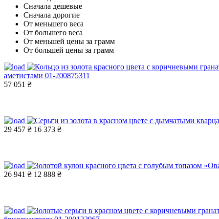
Сначала дешевые
Сначала дорогие
От меньшего веса
От большего веса
От меньшей цены за грамм
От большей цены за грамм
аметистами 01-200875311
57 051 ₴
29 457 ₴
16 373 ₴
26 941 ₴
12 888 ₴