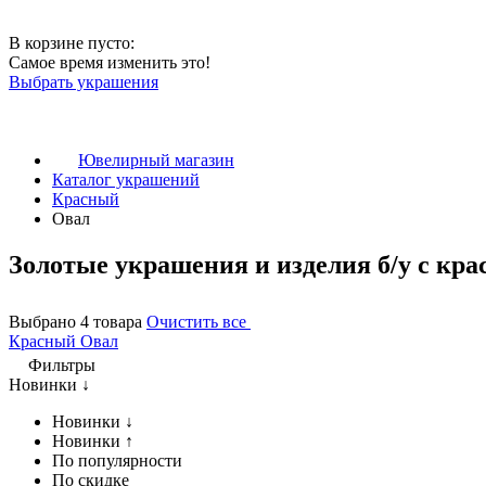
В корзине пусто:
Самое время изменить это!
Выбрать украшения
Ювелирный магазин
Каталог украшений
Красный
Овал
Золотые украшения и изделия б/у с кра
Выбрано 4 товара
Очистить все
Красный
Овал
Фильтры
Новинки ↓
Новинки ↓
Новинки ↑
По популярности
По скидке