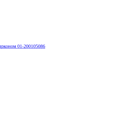
цирконом 01-200105086