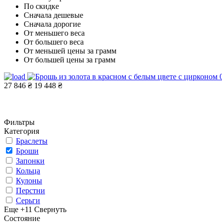
По скидке
Сначала дешевые
Сначала дорогие
От меньшего веса
От большего веса
От меньшей цены за грамм
От большей цены за грамм
27 846 ₴
19 448 ₴
Фильтры
Категория
Браслеты
Броши
Запонки
Кольца
Кулоны
Перстни
Серьги
Еще +11
Свернуть
Состояние