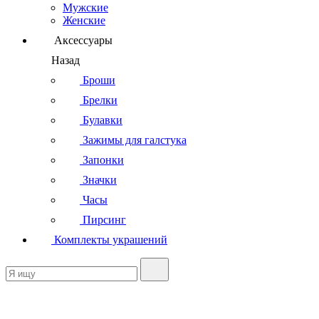
Мужские
Женские
Аксессуары
Назад
Броши
Брелки
Булавки
Зажимы для галстука
Запонки
Значки
Часы
Пирсинг
Комплекты украшений