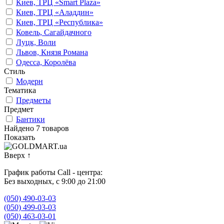
Киев, ТРЦ «Smart Plaza»
Киев, ТРЦ «Аладдин»
Киев, ТРЦ «Республика»
Ковель, Сагайдачного
Луцк, Воли
Львов, Князя Романа
Одесса, Королёва
Стиль
Модерн
Тематика
Предметы
Предмет
Бантики
Найдено 7 товаров
Показать
Вверх
↑
График работы Call - центра:
Без выходных, с 9:00 до 21:00
(050) 490-03-03
(050) 499-03-03
(050) 463-03-01