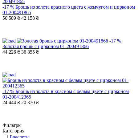
-17 %
Брошь из золота красного цвета с жемчугом и цирконом
01-200491865
50 589 ₴
42 158 ₴
-17 %
Золотая брошь с цирконом 01-200491866
44 226 ₴
36 855 ₴
-17 %
Брошь из золота в красном с белым цвете с цирконом
01-200412365
24 444 ₴
20 370 ₴
Фильтры
Категория
Браслеты