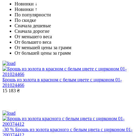
Новинки ↓
Новинки ↑
По популярности
По скидке
Сначала дешевые
Сначала дорогие
От меньшего веса
От большего веса
От меньшей цены за грамм
От большей цены за грамм
Брошь из золота в красном с белым цвете с цирконом 01-
201024466
15 183 ₴
-30 %
Брошь из золота красного с белым цвета с цирконом 01-
200374412