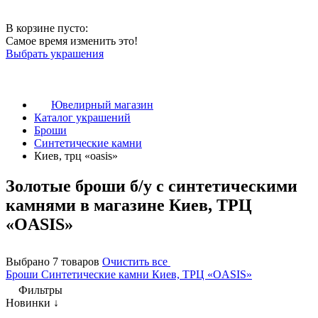
В корзине пусто:
Самое время изменить это!
Выбрать украшения
Ювелирный магазин
Каталог украшений
Броши
Синтетические камни
Киев, трц «oasis»
Золотые броши б/у с синтетическими
камнями в магазине Киев, ТРЦ
«OASIS»
Выбрано 7 товаров
Очистить все
Броши
Синтетические камни
Киев, ТРЦ «OASIS»
Фильтры
Новинки ↓