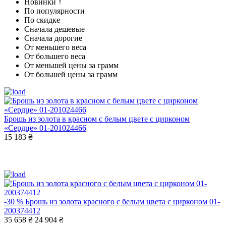
Новинки ↑
По популярности
По скидке
Сначала дешевые
Сначала дорогие
От меньшего веса
От большего веса
От меньшей цены за грамм
От большей цены за грамм
Брошь из золота в красном с белым цвете с цирконом
«Сердце» 01-201024466
15 183 ₴
-30 %
Брошь из золота красного с белым цвета с цирконом 01-
200374412
35 658 ₴
24 904 ₴