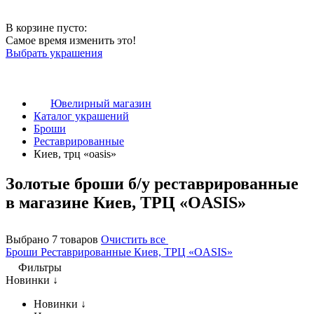
В корзине пусто:
Самое время изменить это!
Выбрать украшения
Ювелирный магазин
Каталог украшений
Броши
Реставрированные
Киев, трц «oasis»
Золотые броши б/у реставрированные
в магазине Киев, ТРЦ «OASIS»
Выбрано 7 товаров
Очистить все
Броши
Реставрированные
Киев, ТРЦ «OASIS»
Фильтры
Новинки ↓
Новинки ↓