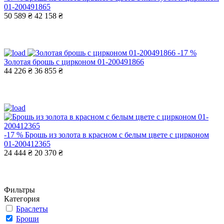
01-200491865
50 589 ₴
42 158 ₴
-17 %
Золотая брошь с цирконом 01-200491866
44 226 ₴
36 855 ₴
-17 %
Брошь из золота в красном с белым цвете с цирконом
01-200412365
24 444 ₴
20 370 ₴
Фильтры
Категория
Браслеты
Броши