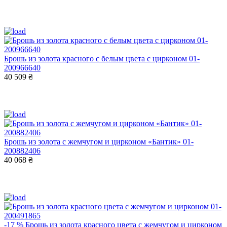
Брошь из золота красного с белым цвета с цирконом 01-
200966640
40 509 ₴
Брошь из золота с жемчугом и цирконом «Бантик» 01-
200882406
40 068 ₴
-17 %
Брошь из золота красного цвета с жемчугом и цирконом