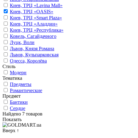
Киев, ТРЦ «Lavina Mall»
Киев, ТРЦ «OASIS»
Киев, ТРЦ «Smart Plaza»
Киев, ТРЦ «Аладдин»
Киев, ТРЦ «Республика»
Ковель, Сагайдачного
Луцк, Воли
Львов, Князя Романа
Львов, Кульпарковская
Одесса, Королёва
Стиль
Модерн
Тематика
Предметы
Романтические
Предмет
Бантики
Сердце
Найдено 7 товаров
Показать
Вверх
↑