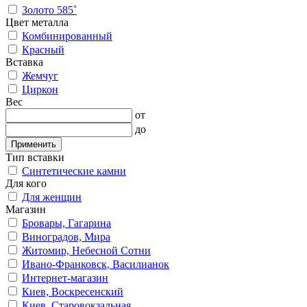
Золото 585˚
Цвет металла
Комбинированный
Красный
Вставка
Жемчуг
Циркон
Вес
от
до
Применить
Тип вставки
Синтетические камни
Для кого
Для женщин
Магазин
Бровары, Гагарина
Виноградов, Мира
Житомир, Небесной Сотни
Ивано-Франковск, Василианок
Интернет-магазин
Киев, Воскресенский
Киев, Старовокзальная