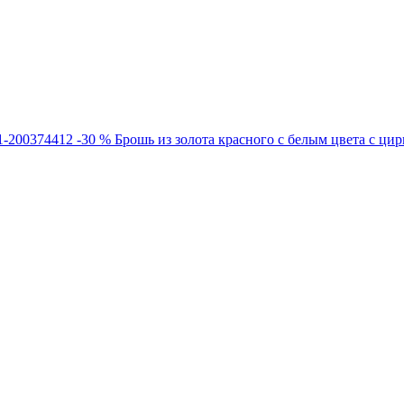
-30 %
Брошь из золота красного с белым цвета с ци