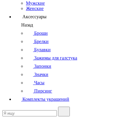
Мужские
Женские
Аксессуары
Назад
Броши
Брелки
Булавки
Зажимы для галстука
Запонки
Значки
Часы
Пирсинг
Комплекты украшений