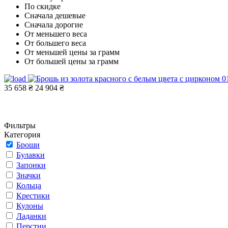
По скидке
Сначала дешевые
Сначала дорогие
От меньшего веса
От большего веса
От меньшей цены за грамм
От большей цены за грамм
35 658 ₴
24 904 ₴
Фильтры
Категория
Броши
Булавки
Запонки
Значки
Кольца
Крестики
Кулоны
Ладанки
Перстни