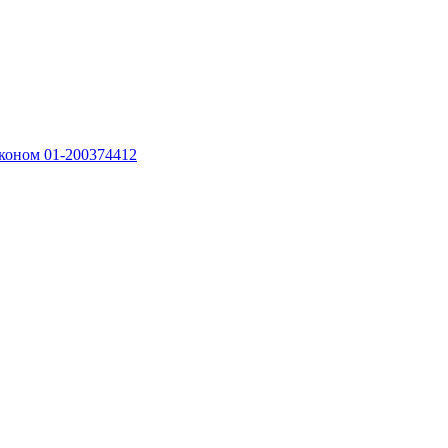
рконом 01-200374412