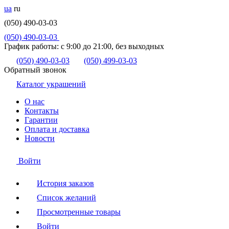
ua
ru
(050) 490-03-03
(050) 490-03-03
График работы:
с 9:00 до 21:00, без выходных
(050) 490-03-03
(050) 499-03-03
Обратный звонок
Каталог украшений
О нас
Контакты
Гарантии
Оплата и доставка
Новости
Войти
История заказов
Список желаний
Просмотренные товары
Войти