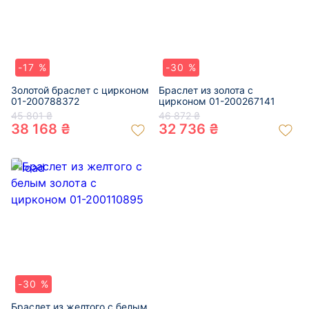
-17 %
-30 %
Золотой браслет с цирконом
Браслет из золота с
01-200788372
цирконом 01-200267141
45 801 ₴
46 872 ₴
38 168 ₴
32 736 ₴
-30 %
Браслет из желтого с белым