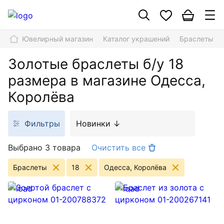
Ювелирный магазин
Каталог украшений
Браслеты
Золотые браслеты б/у 18
размера в магазине Одесса,
Королёва
Фильтры
Новинки ↓
Выбрано 3 товара
Очистить все
Браслеты
18
Одесса, Королёва