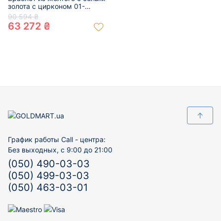
золота с цирконом 01-
200110895
90 594 ₴
63 272 ₴
↑
График работы Call - центра:
Без выходных, с 9:00 до 21:00
(050) 490-03-03
(050) 499-03-03
(050) 463-03-01