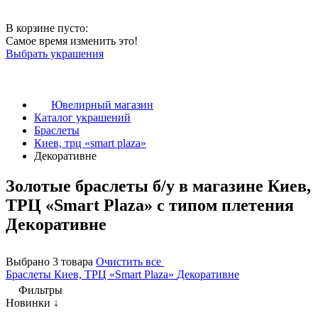
В корзине пусто:
Самое время изменить это!
Выбрать украшения
Ювелирный магазин
Каталог украшений
Браслеты
Киев, трц «smart plaza»
Декоративне
Золотые браслеты б/у в магазине Киев,
ТРЦ «Smart Plaza» с типом плетения
Декоративне
Выбрано 3 товара
Очистить все
Браслеты
Киев, ТРЦ «Smart Plaza»
Декоративне
Фильтры
Новинки ↓