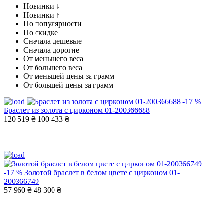
Новинки ↓
Новинки ↑
По популярности
По скидке
Сначала дешевые
Сначала дорогие
От меньшего веса
От большего веса
От меньшей цены за грамм
От большей цены за грамм
-17 %
Браслет из золота с цирконом 01-200366688
120 519 ₴
100 433 ₴
-17 %
Золотой браслет в белом цвете с цирконом 01-
200366749
57 960 ₴
48 300 ₴