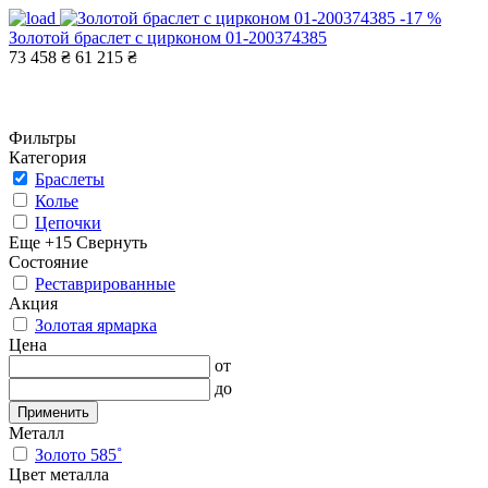
-17 %
Золотой браслет с цирконом 01-200374385
73 458 ₴
61 215 ₴
Фильтры
Категория
Браслеты
Колье
Цепочки
Еще +15
Свернуть
Состояние
Реставрированные
Акция
Золотая ярмарка
Цена
от
до
Применить
Металл
Золото 585˚
Цвет металла