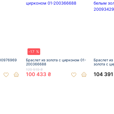
-17 %
200976969
Браслет из золота с цирконом 01-
Браслет из
200366688
золота с ц
120 519 ₴
100 433 ₴
104 391