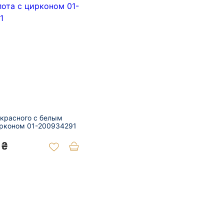
 красного с белым
ирконом 01-200934291
 ₴