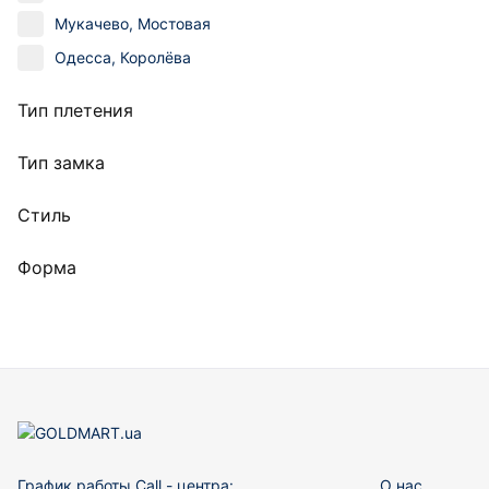
Мукачево, Мостовая
Одесса, Королёва
Тип плетения
Тип замка
Стиль
Форма
График работы Call - центра:
О нас