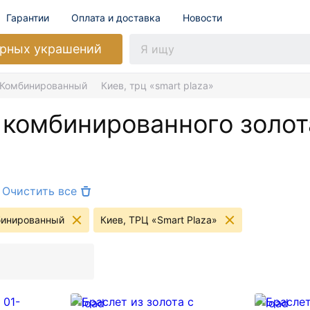
Гарантии
Оплата и доставка
Новости
рных украшений
Комбинированный
Киев, трц «smart plaza»
 комбинированного золот
Очистить все
инированный
Киев, ТРЦ «Smart Plaza»