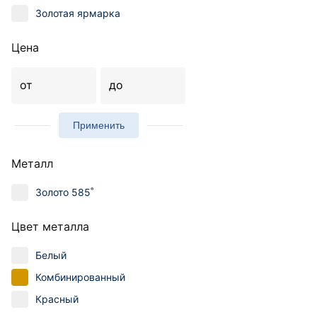
Золотая ярмарка
Цена
от
до
Применить
Металл
Золото 585˚
Цвет металла
Белый
Комбинированный
Красный