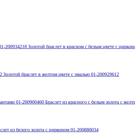
Золотой браслет в красном с белым цвете с цирко
Золотой браслет в желтом цвете с эмалью 01-200929612
Браслет из красного с белым золота с же
слет из белого золота с цирконом 01-200880034