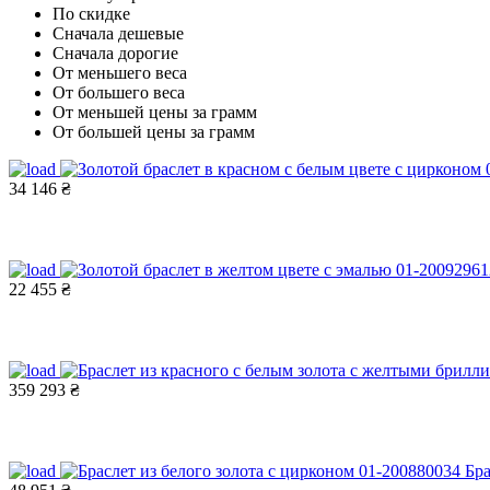
По скидке
Сначала дешевые
Сначала дорогие
От меньшего веса
От большего веса
От меньшей цены за грамм
От большей цены за грамм
34 146 ₴
22 455 ₴
359 293 ₴
Бра