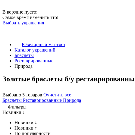
В корзине пусто:
Самое время изменить это!
Выбрать украшения
Ювелирный магазин
Каталог украшений
Браслеты
Реставрированные
Природа
Золотые браслеты б/у реставрированны
Выбрано 5 товаров
Очистить все
Браслеты
Реставрированные
Природа
Фильтры
Новинки ↓
Новинки ↓
Новинки ↑
По популярности