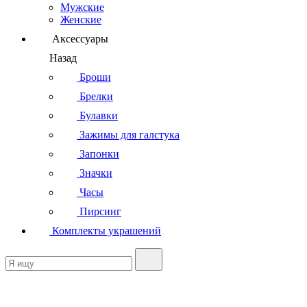
Мужские
Женские
Аксессуары
Назад
Броши
Брелки
Булавки
Зажимы для галстука
Запонки
Значки
Часы
Пирсинг
Комплекты украшений