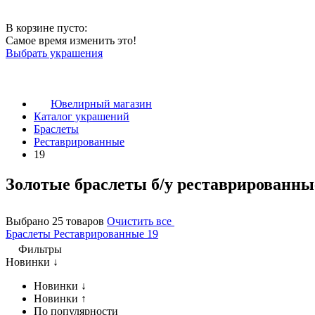
В корзине пусто:
Самое время изменить это!
Выбрать украшения
Ювелирный магазин
Каталог украшений
Браслеты
Реставрированные
19
Золотые браслеты б/у реставрированны
Выбрано 25 товаров
Очистить все
Браслеты
Реставрированные
19
Фильтры
Новинки ↓
Новинки ↓
Новинки ↑
По популярности