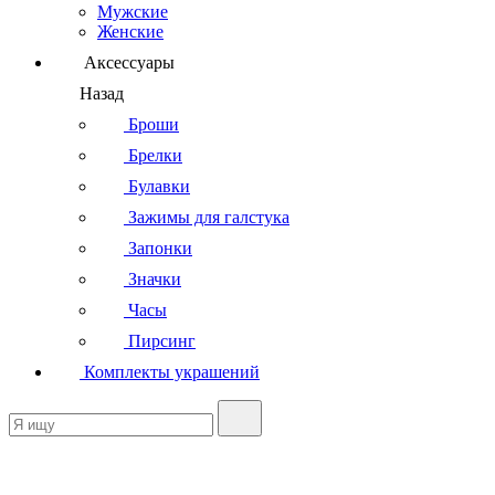
Мужские
Женские
Аксессуары
Назад
Броши
Брелки
Булавки
Зажимы для галстука
Запонки
Значки
Часы
Пирсинг
Комплекты украшений