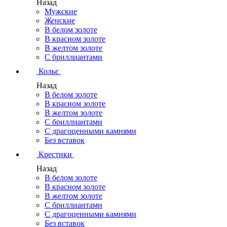
Назад
Мужские
Женские
В белом золоте
В красном золоте
В желтом золоте
С бриллиантами
Кольє
Назад
В белом золоте
В красном золоте
В желтом золоте
С бриллиантами
С драгоценными камнями
Без вставок
Крестики
Назад
В белом золоте
В красном золоте
В желтом золоте
С бриллиантами
С драгоценными камнями
Без вставок