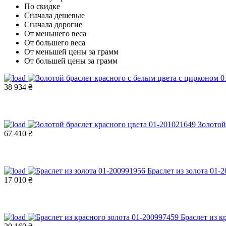
По скидке
Сначала дешевые
Сначала дорогие
От меньшего веса
От большего веса
От меньшей цены за грамм
От большей цены за грамм
38 934 ₴
Золотой
67 410 ₴
Браслет из золота 01-
17 010 ₴
Браслет из к