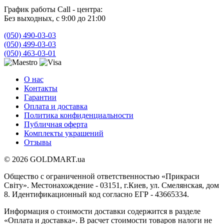
График работы Call - центра:
Без выходных, с 9:00 до 21:00
(050) 490-03-03
(050) 499-03-03
(050) 463-03-01
О нас
Контакты
Гарантии
Оплата и доставка
Политика конфиденциальности
Публичная оферта
Комплекты украшений
Отзывы
© 2026 GOLDMART.ua
Общество с ограниченной ответственностью «Прикраси
Світу». Местонахождение - 03151, г.Киев, ул. Смелянская, дом
8. Идентификационный код согласно ЕГР - 43665334.
Информация о стоимости доставки содержится в разделе
«Оплата и доставка». В расчет стоимости товаров налоги не