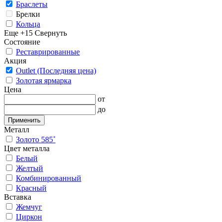
Браслеты
Брелки
Кольца
Еще +15
Свернуть
Состояние
Реставрированные
Акция
Outlet (Последняя цена)
Золотая ярмарка
Цена
от
до
Применить
Металл
Золото 585˚
Цвет металла
Белый
Желтый
Комбинированный
Красный
Вставка
Жемчуг
Циркон