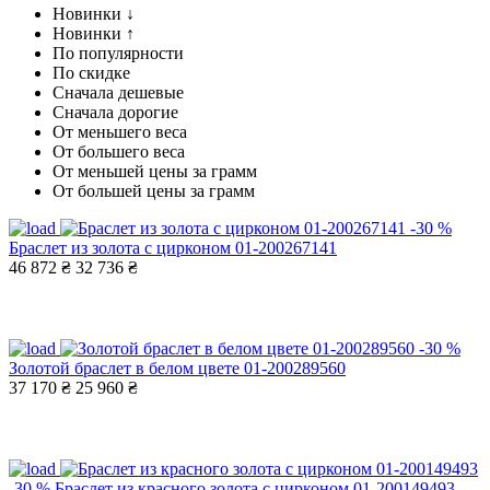
Новинки ↓
Новинки ↑
По популярности
По скидке
Сначала дешевые
Сначала дорогие
От меньшего веса
От большего веса
От меньшей цены за грамм
От большей цены за грамм
-30 %
Браслет из золота с цирконом 01-200267141
46 872 ₴
32 736 ₴
-30 %
Золотой браслет в белом цвете 01-200289560
37 170 ₴
25 960 ₴
-30 %
Браслет из красного золота с цирконом 01-200149493