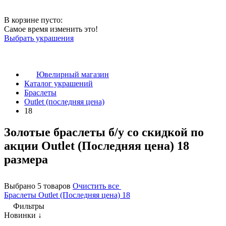
В корзине пусто:
Самое время изменить это!
Выбрать украшения
Ювелирный магазин
Каталог украшений
Браслеты
Outlet (последняя цена)
18
Золотые браслеты б/у со скидкой по
акции Outlet (Последняя цена) 18
размера
Выбрано 5 товаров
Очистить все
Браслеты
Outlet (Последняя цена)
18
Фильтры
Новинки ↓