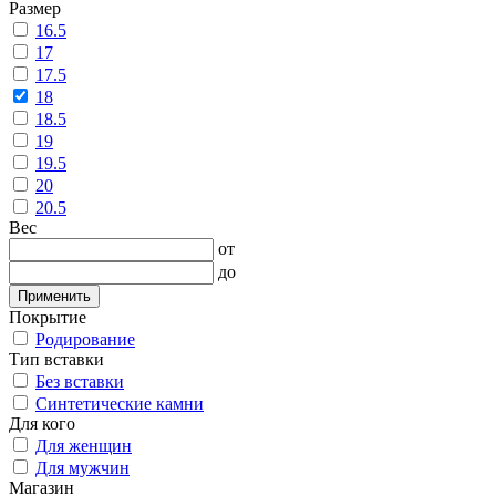
Размер
16.5
17
17.5
18
18.5
19
19.5
20
20.5
Вес
от
до
Применить
Покрытие
Родирование
Тип вставки
Без вставки
Синтетические камни
Для кого
Для женщин
Для мужчин
Магазин