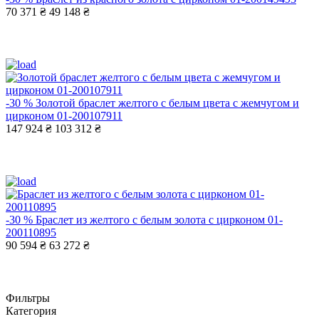
70 371 ₴
49 148 ₴
-30 %
Золотой браслет желтого с белым цвета с жемчугом и
цирконом 01-200107911
147 924 ₴
103 312 ₴
-30 %
Браслет из желтого с белым золота с цирконом 01-
200110895
90 594 ₴
63 272 ₴
Фильтры
Категория