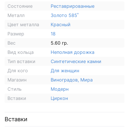
Состояние
Реставрированные
Металл
Золото 585˚
Цвет металла
Красный
Размер
18
Вес
5.60 гр.
Вид кольца
Неполная дорожка
Тип вставки
Синтетические камни
Для кого
Для женщин
Магазин
Виноградов, Мира
Стиль
Модерн
Вставки
Циркон
Вставки