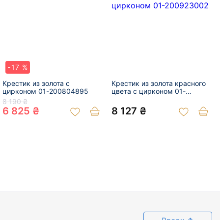
-17 %
Крестик из золота с
Крестик из золота красного
цирконом 01-200804895
цвета с цирконом 01-
200923002
8 190 ₴
6 825 ₴
8 127 ₴