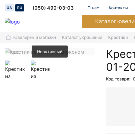
(050) 490-03-03
О нас
Контакты
UA
RU
Каталог
ювели
Ювелирный магазин
Каталог украшений
Крестики
Крест
Неактивный
01-2
Код товара: