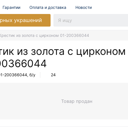
Гарантии
Оплата и доставка
Новости
рных украшений
Крестик из золота с цирконом 01-200366044
ик из золота с цирконом
00366044
01-200366044
, б/у
24
Товар продан