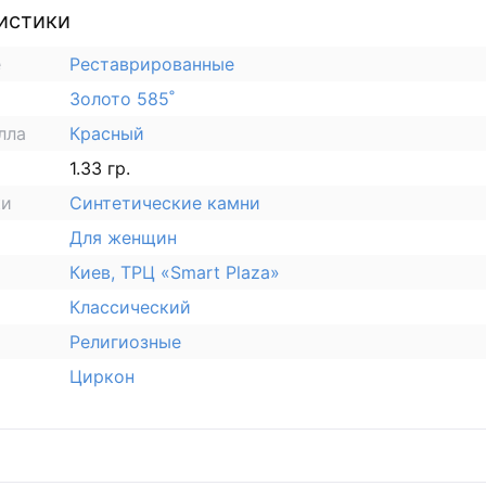
истики
е
Реставрированные
Золото 585˚
лла
Красный
1.33 гр.
ки
Синтетические камни
Для женщин
Киев, ТРЦ «Smart Plaza»
Классический
Религиозные
Циркон