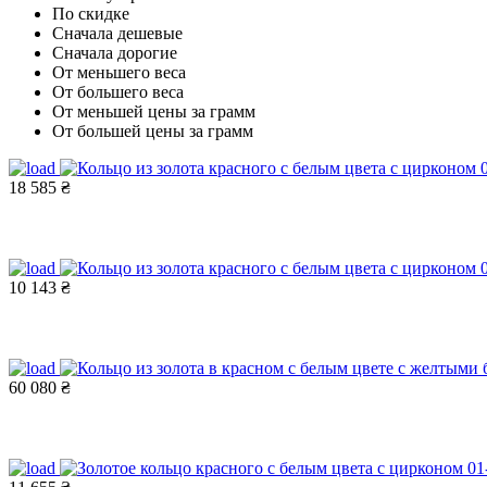
По скидке
Сначала дешевые
Сначала дорогие
От меньшего веса
От большего веса
От меньшей цены за грамм
От большей цены за грамм
18 585 ₴
10 143 ₴
60 080 ₴