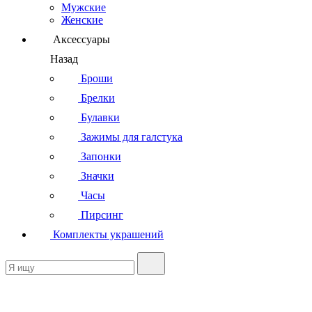
Мужские
Женские
Аксессуары
Назад
Броши
Брелки
Булавки
Зажимы для галстука
Запонки
Значки
Часы
Пирсинг
Комплекты украшений