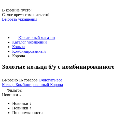
В корзине пусто:
Самое время изменить это!
Выбрать украшения
Ювелирный магазин
Каталог украшений
Кольца
Комбинированный
Корона
Золотые кольца б/у с комбинированного
Выбрано 16 товаров
Очистить все
Кольца
Комбинированный
Корона
Фильтры
Новинки ↓
Новинки ↓
Новинки ↑
По популярности