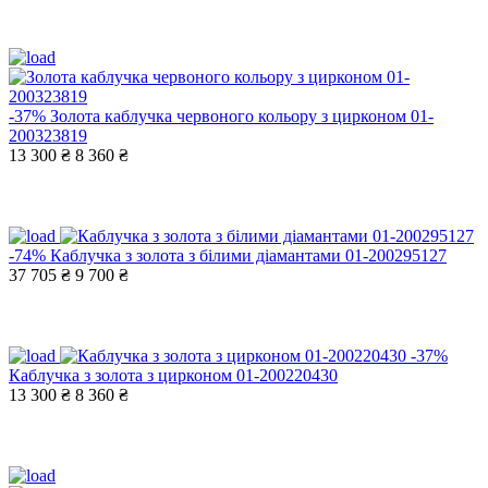
-37%
Золота каблучка червоного кольору з цирконом 01-
200323819
13 300 ₴
8 360 ₴
-74%
Каблучка з золота з білими діамантами 01-200295127
37 705 ₴
9 700 ₴
-37%
Каблучка з золота з цирконом 01-200220430
13 300 ₴
8 360 ₴