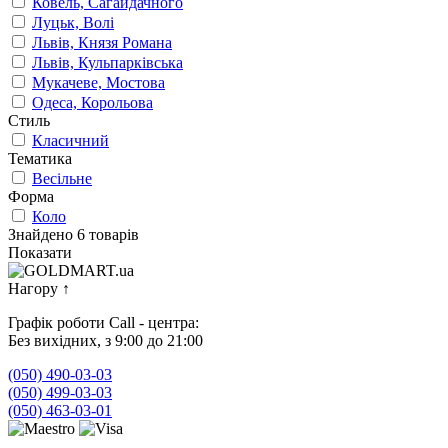
Ковель, Сагайдачного
Луцьк, Волі
Львів, Князя Романа
Львів, Кульпарківська
Мукачеве, Мостова
Одеса, Корольова
Стиль
Класичний
Тематика
Весільне
Форма
Коло
Знайдено 6 товарів
Показати
Нагору
↑
Графік роботи Call - центра:
Без вихідних, з 9:00 до 21:00
(050) 490-03-03
(050) 499-03-03
(050) 463-03-01