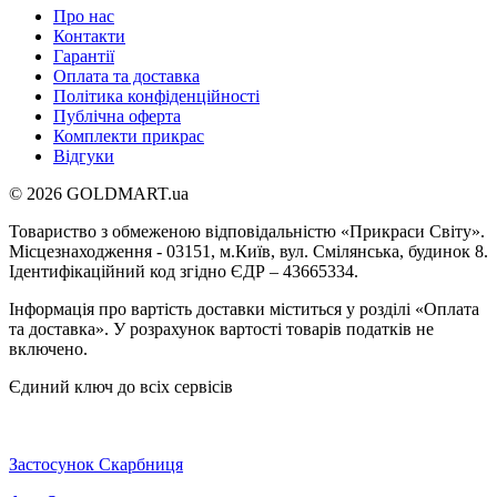
Про нас
Контакти
Гарантії
Оплата та доставка
Політика конфіденційності
Публічна оферта
Комплекти прикрас
Відгуки
© 2026 GOLDMART.ua
Товариство з обмеженою відповідальністю «Прикраси Світу».
Місцезнаходження - 03151, м.Київ, вул. Смілянська, будинок 8.
Ідентифікаційний код згідно ЄДР – 43665334.
Інформація про вартість доставки міститься у розділі «Оплата
та доставка». У розрахунок вартості товарів податків не
включено.
Єдиний ключ до всіх сервісів
Застосунок Скарбниця