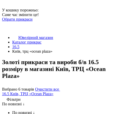
У кошику порожньо:
Саме час змінити це!
Обрати прикраси
Ювелірний магазин
Каталог прикрас
16.5
Київ, трц «ocean plaza»
Золоті прикраси та вироби б/в 16.5
розміру в магазині Київ, ТРЦ «Ocean
Plaza»
Вибрано 6 товарів
Очистити все
16.5
Київ, ТРЦ «Ocean Plaza»
Фільтри
По новизні ↓
По новизні ↓