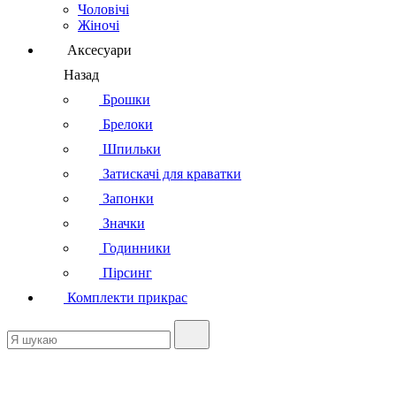
Чоловічі
Жіночі
Аксесуари
Назад
Брошки
Брелоки
Шпильки
Затискачі для краватки
Запонки
Значки
Годинники
Пірсинг
Комплекти прикрас