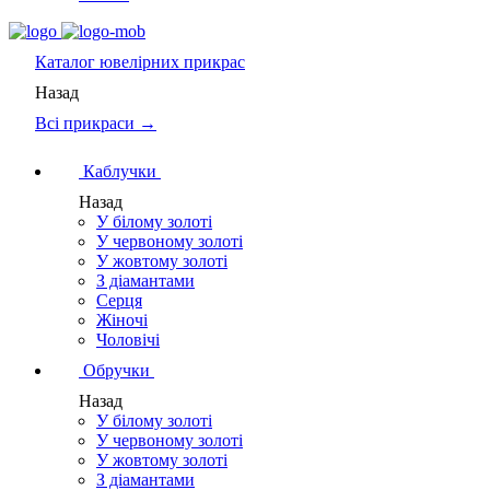
Каталог
ювелірних прикрас
Назад
Всі прикраси →
Каблучки
Назад
У білому золоті
У червоному золоті
У жовтому золоті
З діамантами
Серця
Жіночі
Чоловічі
Обручки
Назад
У білому золоті
У червоному золоті
У жовтому золоті
З діамантами