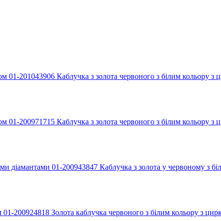
Каблучка з золота червоного з білим кольору з
Каблучка з золота червоного з білим кольору з
Каблучка з золота у червоному з б
Золота каблучка червоного з білим кольору з ци