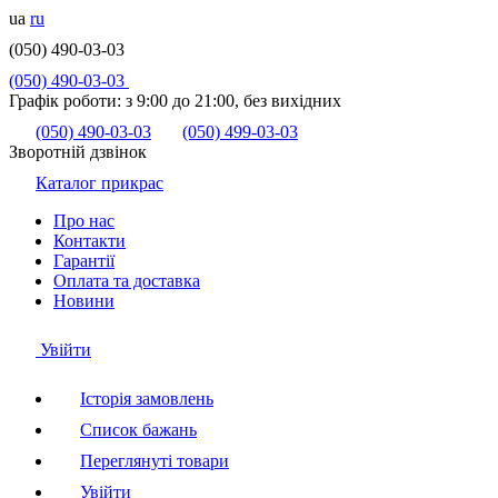
ua
ru
(050) 490-03-03
(050) 490-03-03
Графік роботи:
з 9:00 до 21:00, без вихідних
(050) 490-03-03
(050) 499-03-03
Зворотній дзвінок
Каталог прикрас
Про нас
Контакти
Гарантії
Оплата та доставка
Новини
Увійти
Історія замовлень
Список бажань
Переглянуті товари
Увійти